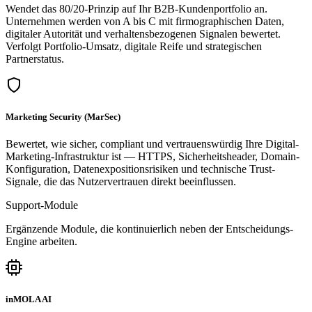
Wendet das 80/20-Prinzip auf Ihr B2B-Kundenportfolio an.
Unternehmen werden von A bis C mit firmographischen Daten,
digitaler Autorität und verhaltensbezogenen Signalen bewertet.
Verfolgt Portfolio-Umsatz, digitale Reife und strategischen
Partnerstatus.
Marketing Security (MarSec)
Bewertet, wie sicher, compliant und vertrauenswürdig Ihre Digital-
Marketing-Infrastruktur ist — HTTPS, Sicherheitsheader, Domain-
Konfiguration, Datenexpositionsrisiken und technische Trust-
Signale, die das Nutzervertrauen direkt beeinflussen.
Support-Module
Ergänzende Module, die kontinuierlich neben der Entscheidungs-
Engine arbeiten.
inMOLA AI