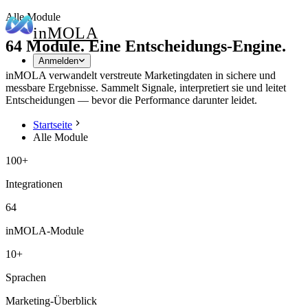
Alle Module
in
MOLA
64 Module. Eine Entscheidungs-Engine.
Anmelden
inMOLA verwandelt verstreute Marketingdaten in sichere und
messbare Ergebnisse. Sammelt Signale, interpretiert sie und leitet
Entscheidungen — bevor die Performance darunter leidet.
Startseite
Alle Module
100+
Integrationen
64
inMOLA-Module
10+
Sprachen
Marketing-Überblick