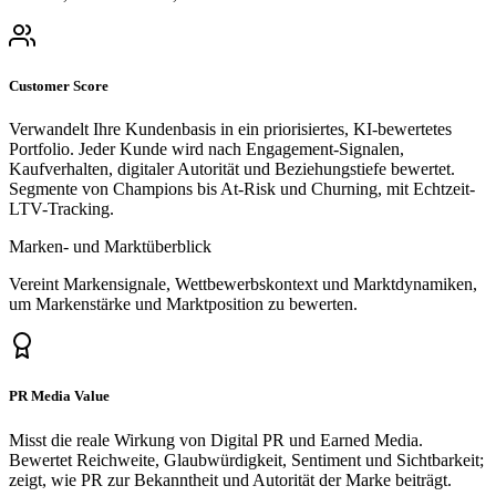
Customer Score
Verwandelt Ihre Kundenbasis in ein priorisiertes, KI-bewertetes
Portfolio. Jeder Kunde wird nach Engagement-Signalen,
Kaufverhalten, digitaler Autorität und Beziehungstiefe bewertet.
Segmente von Champions bis At-Risk und Churning, mit Echtzeit-
LTV-Tracking.
Marken- und Marktüberblick
Vereint Markensignale, Wettbewerbskontext und Marktdynamiken,
um Markenstärke und Marktposition zu bewerten.
PR Media Value
Misst die reale Wirkung von Digital PR und Earned Media.
Bewertet Reichweite, Glaubwürdigkeit, Sentiment und Sichtbarkeit;
zeigt, wie PR zur Bekanntheit und Autorität der Marke beiträgt.