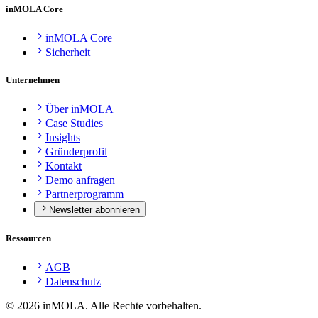
inMOLA Core
inMOLA Core
Sicherheit
Unternehmen
Über inMOLA
Case Studies
Insights
Gründerprofil
Kontakt
Demo anfragen
Partnerprogramm
Newsletter abonnieren
Ressourcen
AGB
Datenschutz
©
2026
inMOLA.
Alle Rechte vorbehalten.