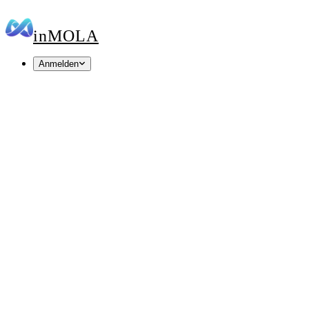
in
MOLA
Anmelden
inMOLA MarSec
inMOLA Vitals
inMOLA Rank
inMOLA MarSec
Your domain has a security score. See it in 60
seconds.
SSL, security headers, DNS and email security — 17 live checks,
scored 0–100 and ranked by impact.
https://
Score my domain
Free · No signup · Result cached 6 hours