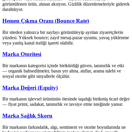
görüntülenen ürün, alınan aksiyon. Gizlilik düzenlemeleriyle giderek
daraltılıyor.
Hemen Çıkma Oranı (Bounce Rate)
Bir siteden yalnızca bir sayfayı görüntüleyip ayrılan ziyaretçilerin
yüzdesi. Yüksek bounce; zayıf mesaj-pazar uyumu, yavaş yüklenme
veya yanlış kanal trafiği işareti olabilir.
Marka Otoritesi
Bir markanın kategorisi içinde biriktirdiği güven, tanınırlık ve etki
— organik bahsedilmeler, basın yer alma, atıflar, arama talebi ve
sosyal otorite gibi sinyallerle ölçülür.
Marka Değeri (Equity)
Bir markanın işlevsel ürününün ötesinde taşıdığı birikmiş ticari değer
— fiyat primi, sadakat, tanınırlık ve tavsiye etme isteğinde yansır.
Marka Sağlık Skoru
Bir markanın farkındalık, algı, sentiment ve otorite boyutlarında ne