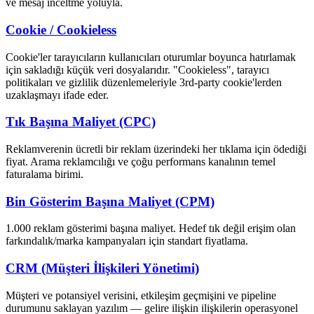
ve mesaj inceltme yoluyla.
Cookie / Cookieless
Cookie'ler tarayıcıların kullanıcıları oturumlar boyunca hatırlamak
için sakladığı küçük veri dosyalarıdır. "Cookieless", tarayıcı
politikaları ve gizlilik düzenlemeleriyle 3rd-party cookie'lerden
uzaklaşmayı ifade eder.
Tık Başına Maliyet (CPC)
Reklamverenin ücretli bir reklam üzerindeki her tıklama için ödediği
fiyat. Arama reklamcılığı ve çoğu performans kanalının temel
faturalama birimi.
Bin Gösterim Başına Maliyet (CPM)
1.000 reklam gösterimi başına maliyet. Hedef tık değil erişim olan
farkındalık/marka kampanyaları için standart fiyatlama.
CRM (Müşteri İlişkileri Yönetimi)
Müşteri ve potansiyel verisini, etkileşim geçmişini ve pipeline
durumunu saklayan yazılım — gelire ilişkin ilişkilerin operasyonel