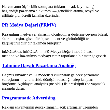
Harcamanın ölçülebilir sonuçlara (tıklama, lead, kayıt, satış)
bağlandığı pazarlama alt kümesi — genellikle arama, sosyal ve
affiliate gibi ücretli kanallar üzerinden.
PR Medya Değeri (PRMV)
Kazanılmış medya yer almasını ölçülebilir iş değerine çeviren bileşik
skor — erişim, güvenilirlik, sentiment ve görünürlüğü tek
karşılaştırılabilir bir rakamda birleştirir.
inMOLA'da:
inMOLA'nın PR Medya Değeri modülü basın,
mention ve kazanılmış medyayı temiz raporlanan bir metriğe çevirir.
Tahmine Dayalı Pazarlama Analitiği
Geçmiş sinyaller ve AI modelleri kullanarak gelecek pazarlama
sonuçlarını — churn riski, dönüşüm olasılığı, talep kalıpları —
öngörme. Açıklayıcı analytics (ne oldu) ile preskriptif (ne yapmalı)
arasında durur.
Programmatic Advertising
Reklam envanterinin gerçek zamanlı açık artırmalar üzerinden