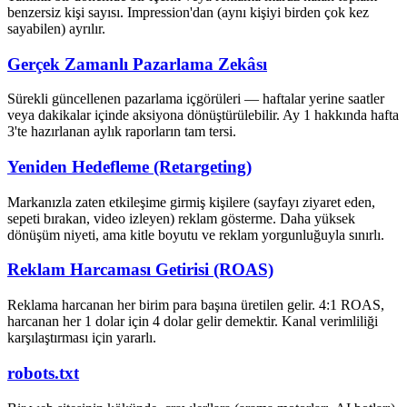
benzersiz kişi sayısı. Impression'dan (aynı kişiyi birden çok kez
sayabilen) ayrılır.
Gerçek Zamanlı Pazarlama Zekâsı
Sürekli güncellenen pazarlama içgörüleri — haftalar yerine saatler
veya dakikalar içinde aksiyona dönüştürülebilir. Ay 1 hakkında hafta
3'te hazırlanan aylık raporların tam tersi.
Yeniden Hedefleme (Retargeting)
Markanızla zaten etkileşime girmiş kişilere (sayfayı ziyaret eden,
sepeti bırakan, video izleyen) reklam gösterme. Daha yüksek
dönüşüm niyeti, ama kitle boyutu ve reklam yorgunluğuyla sınırlı.
Reklam Harcaması Getirisi (ROAS)
Reklama harcanan her birim para başına üretilen gelir. 4:1 ROAS,
harcanan her 1 dolar için 4 dolar gelir demektir. Kanal verimliliği
karşılaştırması için yararlı.
robots.txt