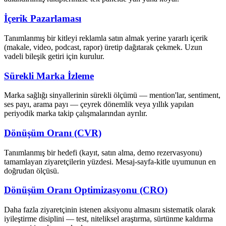
İçerik Pazarlaması
Tanımlanmış bir kitleyi reklamla satın almak yerine yararlı içerik
(makale, video, podcast, rapor) üretip dağıtarak çekmek. Uzun
vadeli bileşik getiri için kurulur.
Sürekli Marka İzleme
Marka sağlığı sinyallerinin sürekli ölçümü — mention'lar, sentiment,
ses payı, arama payı — çeyrek dönemlik veya yıllık yapılan
periyodik marka takip çalışmalarından ayrılır.
Dönüşüm Oranı (CVR)
Tanımlanmış bir hedefi (kayıt, satın alma, demo rezervasyonu)
tamamlayan ziyaretçilerin yüzdesi. Mesaj-sayfa-kitle uyumunun en
doğrudan ölçüsü.
Dönüşüm Oranı Optimizasyonu (CRO)
Daha fazla ziyaretçinin istenen aksiyonu almasını sistematik olarak
iyileştirme disiplini — test, niteliksel araştırma, sürtünme kaldırma