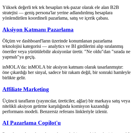
Yüksek değerli tek tek hesapları tek-pazar olarak ele alan B2B
stratejisi — geniş persona'lar yerine adlandırılmış hesaplara
yönlendirilen koordineli pazarlama, satış ve içerik çabası.
Aksiyon Katmanı Pazarlama
Ölçüm ve dashboard'ların üzerinde konumlanan pazarlama
teknolojisi kategorisi — analytics ve BI girdilerini alıp sıralanmış
öneriler veya yürütülebilir aksiyonlar üretir. "Ne oldu"dan "sırada ne
yapmalı"ya geçiş.
inMOLA'da:
inMOLA bir aksiyon katmanı olarak tasarlanmıştır:
öne çıkardığı her sinyal, sadece bir rakam değil, bir sonraki hamleyle
birlikte gelir.
Affiliate Marketing
Üçüncü tarafların (yayıncılar, üreticiler, ağlar) bir markaya satış veya
nitelikli aksiyon getirme karşılığında komisyon kazandığı
performans modeli. Benzersiz referans linkleriyle izlenir.
AI Pazarlama Copilot'u