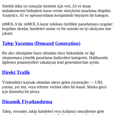
Sürekli daha iyi sonuçlar üretmek için veri, AI ve insan
muhakemesini birleştiren karar verme süreçlerini tasarlama disiplini.
Analytics, AI ve operasyonların kesişiminde büyüyen bir kategori.
inMOLA'da:
inMOLA karar zekâsını özellikle pazarlamaya uygular:
koşulları skorlar, hamleleri sıralar ve bir sonraki en iyi aksiyonu öne
çıkarır.
Talep Yaratımı (Demand Generation)
Bir alıcı dönüşüme hazır olmadan önce farkındalık ve ilgi
oluşturmaya yönelik pazarlama faaliyetleri kategorisi. Halihazırda
ilgilenen potansiyelleri yakalayan lead generation'dan ayrılır.
Direkt Trafik
Yönlendirici kaynak olmadan siteye gelen ziyaretçiler — URL
yazma, yer imi, veya referrer verisini silen bir kanal. Marka gücü
için (kusurlu) bir proxy.
Dinamik Fiyatlandırma
Talep, envanter, rakip hamleleri veya kullanıcı sinyallerine göre