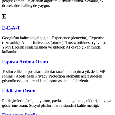
gerçek zamanlı ayarlanan algoritmik fiyatlandırma. Seyahat, e-
ticaret, ride-hailing'de yaygın.
E
E-E-A-T
Google'un kalite sinyal yığını: Experience (deneyim), Expertise
(uzmanlık), Authoritativeness (otorite), Trustworthiness (güven).
YMYL içerik sıralamasında ve giderek AI cevap çıkarımında
kullanılır.
E-posta Açılma Oranı
Teslim edilen e-postaların alıcılar tarafından açılma yüzdesi. MPP
sonrası (Apple Mail Privacy Protection otomatik açar) giderek
güvenilmez, ama trend karşılaştırması için hâlâ izlenir.
Etkileşim Oranı
Etkileşimlerin (beğeni, yorum, paylaşım, kaydetme, tık) erişim veya
gösterime oranı. Sosyal platformlarda standart kalite metriği.