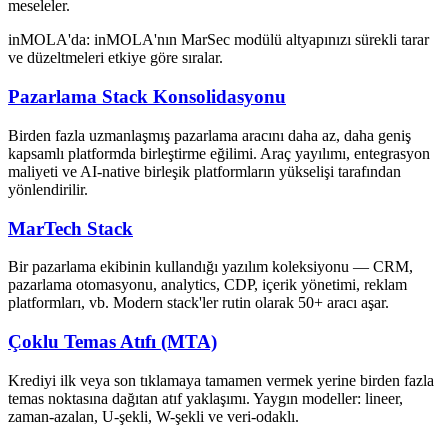
meseleler.
inMOLA'da:
inMOLA'nın MarSec modülü altyapınızı sürekli tarar
ve düzeltmeleri etkiye göre sıralar.
Pazarlama Stack Konsolidasyonu
Birden fazla uzmanlaşmış pazarlama aracını daha az, daha geniş
kapsamlı platformda birleştirme eğilimi. Araç yayılımı, entegrasyon
maliyeti ve AI-native birleşik platformların yükselişi tarafından
yönlendirilir.
MarTech Stack
Bir pazarlama ekibinin kullandığı yazılım koleksiyonu — CRM,
pazarlama otomasyonu, analytics, CDP, içerik yönetimi, reklam
platformları, vb. Modern stack'ler rutin olarak 50+ aracı aşar.
Çoklu Temas Atıfı (MTA)
Krediyi ilk veya son tıklamaya tamamen vermek yerine birden fazla
temas noktasına dağıtan atıf yaklaşımı. Yaygın modeller: lineer,
zaman-azalan, U-şekli, W-şekli ve veri-odaklı.