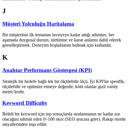
J
Müşteri Yolculuğu Haritalama
Bir müşterinin ilk temastan tavsiyeye kadar attığı adımları, her
aşamada duygusal durum, sürtünme ve karar anlarını dahil ederek
görselleştirmek. Deneyim boşluklarını bulmak için kullanılır.
K
Anahtar Performans Göstergesi (KPI)
Stratejik bir hedefe bağlı tek bir ölçülebilir ölçü. İyi KPI'lar spesifik,
ölçülebilir ve optimize etmeye değerdir; kötü olanlar gizli vanity
metric'lerdir.
Keyword Difficulty
Belirli bir keyword için top sonuçlarda sıralanmanın ne kadar zor
olacağını tahmin eden 0–100 skor (SEO aracına göre). Rakip otorite
sinyallerinden inşa edilir.