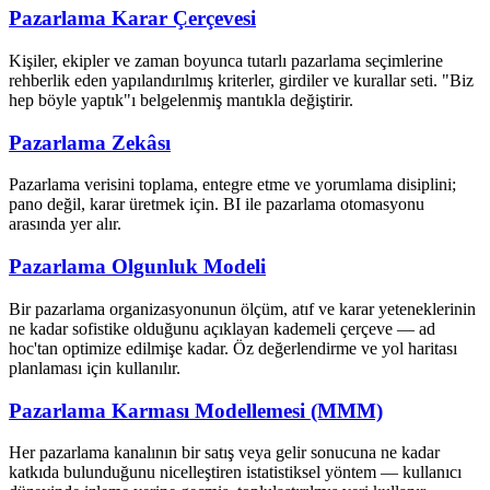
Pazarlama Karar Çerçevesi
Kişiler, ekipler ve zaman boyunca tutarlı pazarlama seçimlerine
rehberlik eden yapılandırılmış kriterler, girdiler ve kurallar seti. "Biz
hep böyle yaptık"ı belgelenmiş mantıkla değiştirir.
Pazarlama Zekâsı
Pazarlama verisini toplama, entegre etme ve yorumlama disiplini;
pano değil, karar üretmek için. BI ile pazarlama otomasyonu
arasında yer alır.
Pazarlama Olgunluk Modeli
Bir pazarlama organizasyonunun ölçüm, atıf ve karar yeteneklerinin
ne kadar sofistike olduğunu açıklayan kademeli çerçeve — ad
hoc'tan optimize edilmişe kadar. Öz değerlendirme ve yol haritası
planlaması için kullanılır.
Pazarlama Karması Modellemesi (MMM)
Her pazarlama kanalının bir satış veya gelir sonucuna ne kadar
katkıda bulunduğunu nicelleştiren istatistiksel yöntem — kullanıcı