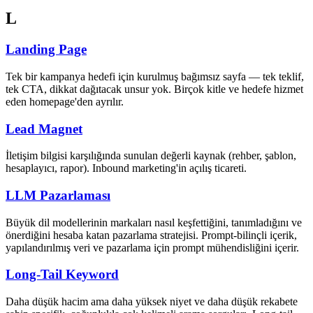
L
Landing Page
Tek bir kampanya hedefi için kurulmuş bağımsız sayfa — tek teklif,
tek CTA, dikkat dağıtacak unsur yok. Birçok kitle ve hedefe hizmet
eden homepage'den ayrılır.
Lead Magnet
İletişim bilgisi karşılığında sunulan değerli kaynak (rehber, şablon,
hesaplayıcı, rapor). Inbound marketing'in açılış ticareti.
LLM Pazarlaması
Büyük dil modellerinin markaları nasıl keşfettiğini, tanımladığını ve
önerdiğini hesaba katan pazarlama stratejisi. Prompt-bilinçli içerik,
yapılandırılmış veri ve pazarlama için prompt mühendisliğini içerir.
Long-Tail Keyword
Daha düşük hacim ama daha yüksek niyet ve daha düşük rekabete