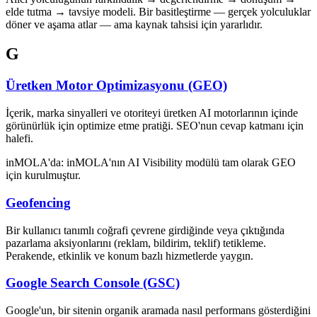
elde tutma → tavsiye modeli. Bir basitleştirme — gerçek yolculuklar
döner ve aşama atlar — ama kaynak tahsisi için yararlıdır.
G
Üretken Motor Optimizasyonu (GEO)
İçerik, marka sinyalleri ve otoriteyi üretken AI motorlarının içinde
görünürlük için optimize etme pratiği. SEO'nun cevap katmanı için
halefi.
inMOLA'da:
inMOLA'nın AI Visibility modülü tam olarak GEO
için kurulmuştur.
Geofencing
Bir kullanıcı tanımlı coğrafi çevrene girdiğinde veya çıktığında
pazarlama aksiyonlarını (reklam, bildirim, teklif) tetikleme.
Perakende, etkinlik ve konum bazlı hizmetlerde yaygın.
Google Search Console (GSC)
Google'un, bir sitenin organik aramada nasıl performans gösterdiğini