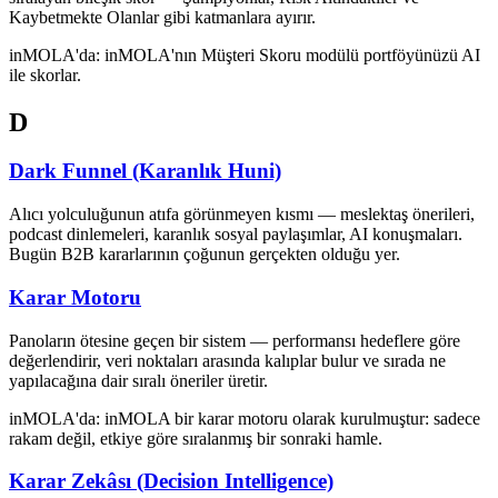
Kaybetmekte Olanlar gibi katmanlara ayırır.
inMOLA'da:
inMOLA'nın Müşteri Skoru modülü portföyünüzü AI
ile skorlar.
D
Dark Funnel (Karanlık Huni)
Alıcı yolculuğunun atıfa görünmeyen kısmı — meslektaş önerileri,
podcast dinlemeleri, karanlık sosyal paylaşımlar, AI konuşmaları.
Bugün B2B kararlarının çoğunun gerçekten olduğu yer.
Karar Motoru
Panoların ötesine geçen bir sistem — performansı hedeflere göre
değerlendirir, veri noktaları arasında kalıplar bulur ve sırada ne
yapılacağına dair sıralı öneriler üretir.
inMOLA'da:
inMOLA bir karar motoru olarak kurulmuştur: sadece
rakam değil, etkiye göre sıralanmış bir sonraki hamle.
Karar Zekâsı (Decision Intelligence)