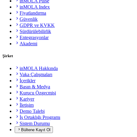
inMOLA Pulse
inMOLA Index
Fiyatlandırma
Güvenlik
GDPR ve KVKK
Sürdürülebilirlik
Entegrasyonlar
Akademi
Şirket
inMOLA Hakkında
Vaka Çalışmaları
İçerikler
Basın & Medya
Kurucu Özgeçmişi
Kariyer
İletişim
Demo Talebi
İş Ortaklığı Programı
Sistem Durumu
Bültene Kayıt Ol