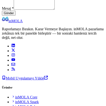
Mesaj
*
Gönder
inMOLA
Raporlamayı Bırakın. Karar Vermeye Başlayın. inMOLA pazarlama
zekânızı tek bir panelde birleştirir — bir sonraki hamleniz tercih
değil, net olur.
Mobil Uygulamayı Yükle
Ürünler
inMOLA Core
inMOLA Spark