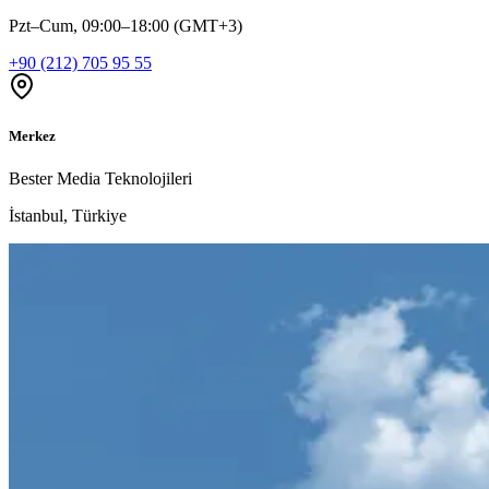
Pzt–Cum, 09:00–18:00 (GMT+3)
+90 (212) 705 95 55
Merkez
Bester Media Teknolojileri
İstanbul, Türkiye