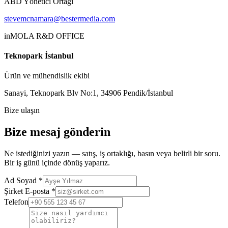
ABD Yönetici Ortağı
stevemcnamara@bestermedia.com
inMOLA R&D OFFICE
Teknopark İstanbul
Ürün ve mühendislik ekibi
Sanayi, Teknopark Blv No:1, 34906 Pendik/İstanbul
Bize ulaşın
Bize mesaj gönderin
Ne istediğinizi yazın — satış, iş ortaklığı, basın veya belirli bir soru.
Bir iş günü içinde dönüş yaparız.
Ad Soyad
*
Şirket E-posta
*
Telefon