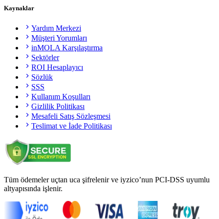
Kaynaklar
Yardım Merkezi
Müşteri Yorumları
inMOLA Karşılaştırma
Sektörler
ROI Hesaplayıcı
Sözlük
SSS
Kullanım Koşulları
Gizlilik Politikası
Mesafeli Satış Sözleşmesi
Teslimat ve İade Politikası
Tüm ödemeler uçtan uca şifrelenir ve iyzico’nun PCI-DSS uyumlu
altyapısında işlenir.