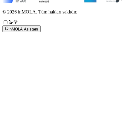
©
2026
inMOLA.
Tüm hakları saklıdır.
inMOLA Asistanı