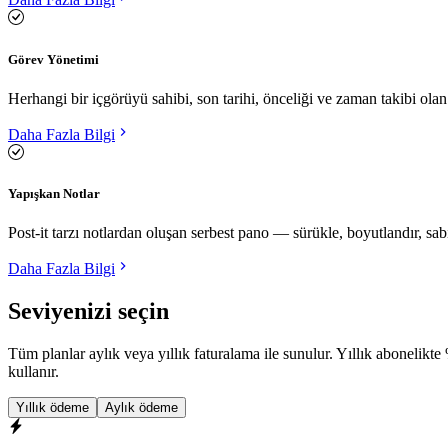
Görev Yönetimi
Herhangi bir içgörüyü sahibi, son tarihi, önceliği ve zaman takibi o
Daha Fazla Bilgi
Yapışkan Notlar
Post-it tarzı notlardan oluşan serbest pano — sürükle, boyutlandır, sabit
Daha Fazla Bilgi
Seviyenizi seçin
Tüm planlar aylık veya yıllık faturalama ile sunulur. Yıllık abonelikte
kullanır.
Yıllık ödeme
Aylık ödeme