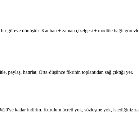
lan bir göreve dönüştür. Kanban + zaman çizelgesi + modüle bağlı görev
le, paylaş, hatırlat. Orta-düşünce fikrinin toplantıdan sağ çıktığı yer.
 %20'ye kadar indirim. Kurulum ücreti yok, sözleşme yok, istediğiniz zama