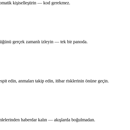
otomatik kişiselleştirin — kod gerekmez.
rlüğünü gerçek zamanlı izleyin — tek bir panoda.
it edin, anmaları takip edin, itibar risklerinin önüne geçin.
amlelerinden haberdar kalın — akışlarda boğulmadan.