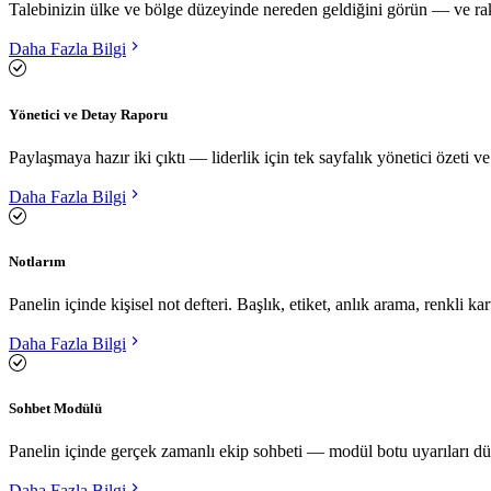
Talebinizin ülke ve bölge düzeyinde nereden geldiğini görün — ve raki
Daha Fazla Bilgi
Yönetici ve Detay Raporu
Paylaşmaya hazır iki çıktı — liderlik için tek sayfalık yönetici özeti 
Daha Fazla Bilgi
Notlarım
Panelin içinde kişisel not defteri. Başlık, etiket, anlık arama, renkli k
Daha Fazla Bilgi
Sohbet Modülü
Panelin içinde gerçek zamanlı ekip sohbeti — modül botu uyarıları düşü
Daha Fazla Bilgi