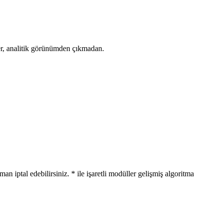
ler, analitik görünümden çıkmadan.
n iptal edebilirsiniz. * ile işaretli modüller gelişmiş algoritma