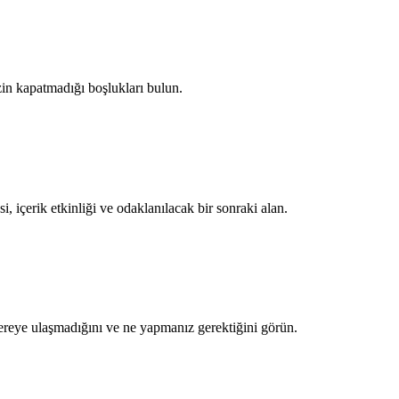
izin kapatmadığı boşlukları bulun.
 içerik etkinliği ve odaklanılacak bir sonraki alan.
nereye ulaşmadığını ve ne yapmanız gerektiğini görün.