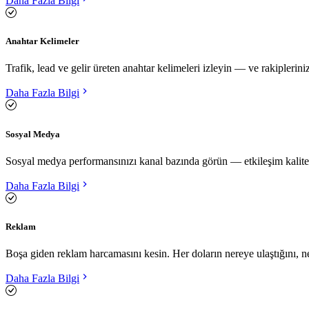
Daha Fazla Bilgi
Anahtar Kelimeler
Trafik, lead ve gelir üreten anahtar kelimeleri izleyin — ve rakiplerin
Daha Fazla Bilgi
Sosyal Medya
Sosyal medya performansınızı kanal bazında görün — etkileşim kalitesi,
Daha Fazla Bilgi
Reklam
Boşa giden reklam harcamasını kesin. Her doların nereye ulaştığını, 
Daha Fazla Bilgi