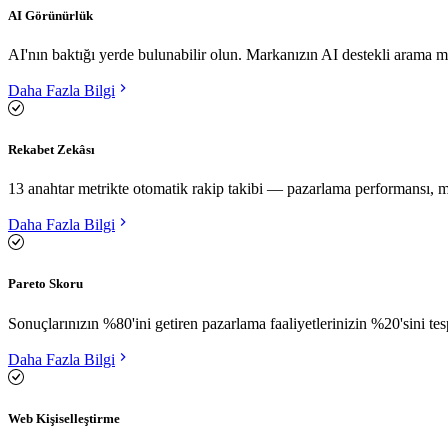
AI Görünürlük
AI'nın baktığı yerde bulunabilir olun. Markanızın AI destekli arama mot
Daha Fazla Bilgi
Rekabet Zekâsı
13 anahtar metrikte otomatik rakip takibi — pazarlama performansı, ma
Daha Fazla Bilgi
Pareto Skoru
Sonuçlarınızın %80'ini getiren pazarlama faaliyetlerinizin %20'sini tes
Daha Fazla Bilgi
Web Kişiselleştirme