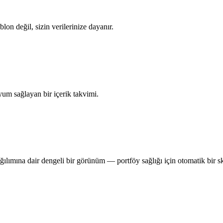
blon değil, sizin verilerinize dayanır.
yum sağlayan bir içerik takvimi.
ağılımına dair dengeli bir görünüm — portföy sağlığı için otomatik bir s