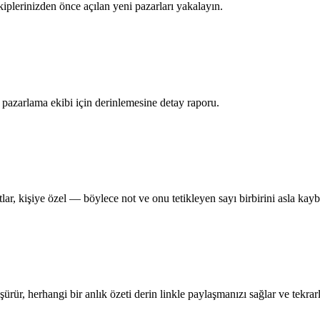
plerinizden önce açılan yeni pazarları yakalayın.
ve pazarlama ekibi için derinlemesine detay raporu.
artlar, kişiye özel — böylece not ve onu tetikleyen sayı birbirini asla kay
rür, herhangi bir anlık özeti derin linkle paylaşmanızı sağlar ve tekrar