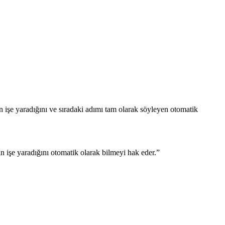
n işe yaradığını ve sıradaki adımı tam olarak söyleyen otomatik
 işe yaradığını otomatik olarak bilmeyi hak eder.
”