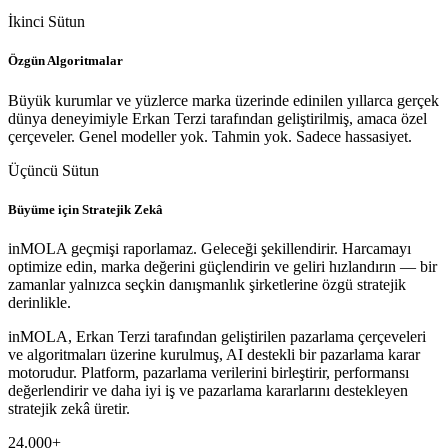
İkinci Sütun
Özgün Algoritmalar
Büyük kurumlar ve yüzlerce marka üzerinde edinilen yıllarca gerçek
dünya deneyimiyle Erkan Terzi tarafından geliştirilmiş, amaca özel
çerçeveler. Genel modeller yok. Tahmin yok. Sadece hassasiyet.
Üçüncü Sütun
Büyüme için Stratejik Zekâ
inMOLA geçmişi raporlamaz. Geleceği şekillendirir. Harcamayı
optimize edin, marka değerini güçlendirin ve geliri hızlandırın — bir
zamanlar yalnızca seçkin danışmanlık şirketlerine özgü stratejik
derinlikle.
inMOLA, Erkan Terzi tarafından geliştirilen pazarlama çerçeveleri
ve algoritmaları üzerine kurulmuş, AI destekli bir pazarlama karar
motorudur. Platform, pazarlama verilerini birleştirir, performansı
değerlendirir ve daha iyi iş ve pazarlama kararlarını destekleyen
stratejik zekâ üretir.
24.000+