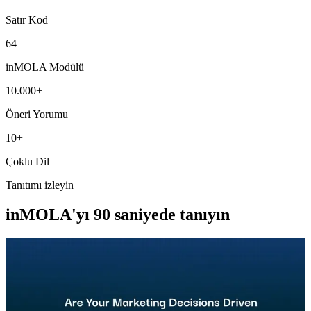
Satır Kod
64
inMOLA Modülü
10.000+
Öneri Yorumu
10+
Çoklu Dil
Tanıtımı izleyin
inMOLA'yı 90 saniyede tanıyın