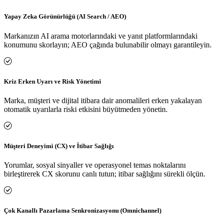
Yapay Zeka Görünürlüğü (AI Search / AEO)
Markanızın AI arama motorlarındaki ve yanıt platformlarındaki
konumunu skorlayın; AEO çağında bulunabilir olmayı garantileyin.
Kriz Erken Uyarı ve Risk Yönetimi
Marka, müşteri ve dijital itibara dair anomalileri erken yakalayan
otomatik uyarılarla riski etkisini büyütmeden yönetin.
Müşteri Deneyimi (CX) ve İtibar Sağlığı
Yorumlar, sosyal sinyaller ve operasyonel temas noktalarını
birleştirerek CX skorunu canlı tutun; itibar sağlığını sürekli ölçün.
Çok Kanallı Pazarlama Senkronizasyonu (Omnichannel)