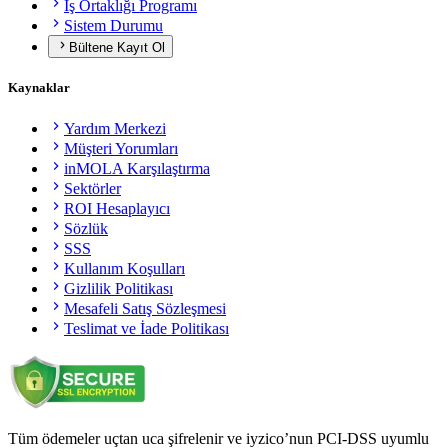
İş Ortaklığı Programı
Sistem Durumu
Bültene Kayıt Ol
Kaynaklar
Yardım Merkezi
Müşteri Yorumları
inMOLA Karşılaştırma
Sektörler
ROI Hesaplayıcı
Sözlük
SSS
Kullanım Koşulları
Gizlilik Politikası
Mesafeli Satış Sözleşmesi
Teslimat ve İade Politikası
Tüm ödemeler uçtan uca şifrelenir ve iyzico’nun PCI-DSS uyumlu