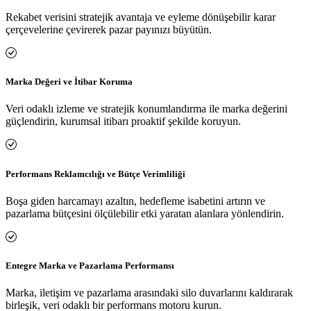
Rekabet verisini stratejik avantaja ve eyleme dönüşebilir karar
çerçevelerine çevirerek pazar payınızı büyütün.
Marka Değeri ve İtibar Koruma
Veri odaklı izleme ve stratejik konumlandırma ile marka değerini
güçlendirin, kurumsal itibarı proaktif şekilde koruyun.
Performans Reklamcılığı ve Bütçe Verimliliği
Boşa giden harcamayı azaltın, hedefleme isabetini artırın ve
pazarlama bütçesini ölçülebilir etki yaratan alanlara yönlendirin.
Entegre Marka ve Pazarlama Performansı
Marka, iletişim ve pazarlama arasındaki silo duvarlarını kaldırarak
birleşik, veri odaklı bir performans motoru kurun.