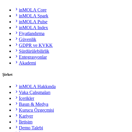
inMOLA Core
inMOLA Spark
inMOLA Pulse
inMOLA Index
Fiyatlandırma
Güvenlik
GDPR ve KVKK
Sürdürülebilirlik
Entegrasyonlar
Akademi
Şirket
inMOLA Hakkında
Vaka Çalışmaları
İçerikler
Basın & Medya
Kurucu Özgeçmişi
Kariyer
İletişim
Demo Talebi