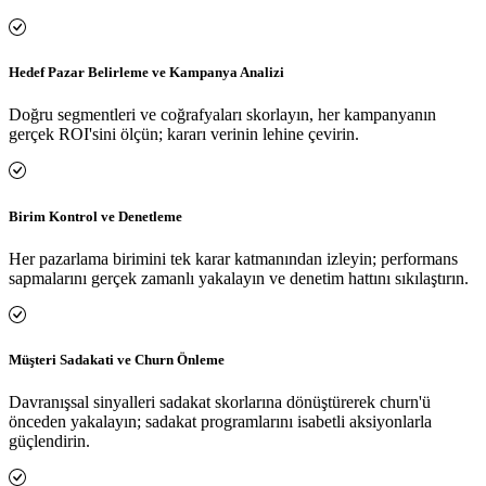
Hedef Pazar Belirleme ve Kampanya Analizi
Doğru segmentleri ve coğrafyaları skorlayın, her kampanyanın
gerçek ROI'sini ölçün; kararı verinin lehine çevirin.
Birim Kontrol ve Denetleme
Her pazarlama birimini tek karar katmanından izleyin; performans
sapmalarını gerçek zamanlı yakalayın ve denetim hattını sıkılaştırın.
Müşteri Sadakati ve Churn Önleme
Davranışsal sinyalleri sadakat skorlarına dönüştürerek churn'ü
önceden yakalayın; sadakat programlarını isabetli aksiyonlarla
güçlendirin.