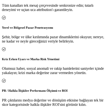
Tüm kanalları tek mesaj çerçevesinde senkronize edin; tutarlı
deneyimi ve uçtan uca attribution'ı garantileyin.
Yerel ve Bölgesel Pazar Penetrasyonu
Şehir, bölge ve ülke kırılımında pazar dinamiklerini okuyun; nereye,
ne kadar ve neyle gireceğinizi veriyle belirleyin.
Kriz Erken Uyarı ve Marka Risk Yönetimi
Olumsuz haber, sosyal anomali ve rakip hamlelerini saniyeler içinde
yakalayın; krizi marka değerine zarar vermeden yönetin.
PR / Halkla İlişkiler Performans Ölçümü ve ROI
PR çıktılarını medya değerine ve dönüşüm etkisine bağlayan tek bir
skor kategorisinde halkla ilişkiler ROI'sini görünür kılın.